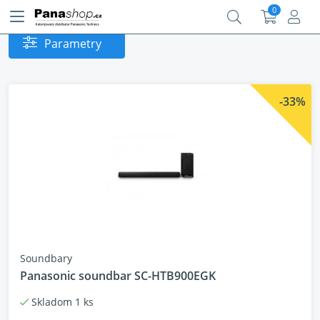
0
Parametry
-33%
Soundbary
Panasonic soundbar SC-HTB900EGK
Skladom 1 ks