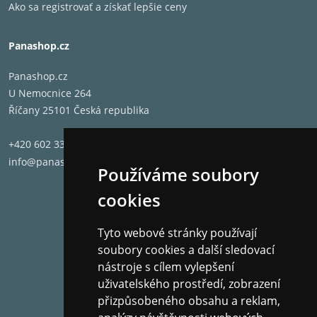
Ako sa registrovať a získať lepšie ceny
Panashop.cz
Panashop.cz
U Nemocnice 264
Říčany 25101 Česká republika
+420 602 331 662
info@panashop.cz
Používáme soubory
cookies
Tyto webové stránky používají
soubory cookies a další sledovací
nástroje s cílem vylepšení
uživatelského prostředí, zobrazení
přizpůsobeného obsahu a reklam,