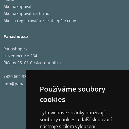
Ako nakupovať
Ako nákupovať na firmu
Ako sa registrovať a získať lepšie ceny
Panashop.cz
Panashop.cz
U Nemocnice 264
Říčany 25101 Česká republika
+420 602 331 662
info@panashop.cz
Používáme soubory
cookies
Tyto webové stránky používají
soubory cookies a další sledovací
nástroje s cílem vylepšení