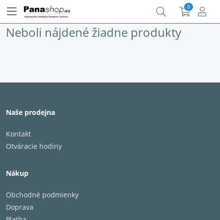
0
Neboli nájdené žiadne produkty
Naše prodejna
Kontakt
Otváracie hodiny
Nákup
Obchodné podmienky
Doprava
Platba