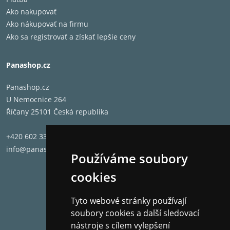
Ako nakupovať
Ako nákupovať na firmu
Ako sa registrovať a získať lepšie ceny
Panashop.cz
Panashop.cz
U Nemocnice 264
Říčany 25101 Česká republika
+420 602 331 662
info@panashop.cz
Používáme soubory
cookies
Tyto webové stránky používají
soubory cookies a další sledovací
nástroje s cílem vylepšení