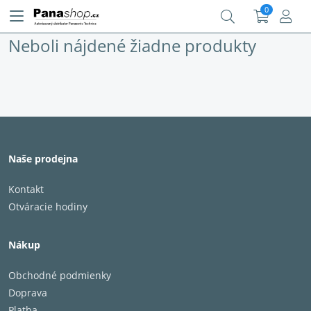
0
Neboli nájdené žiadne produkty
Naše prodejna
Kontakt
Otváracie hodiny
Nákup
Obchodné podmienky
Doprava
Platba