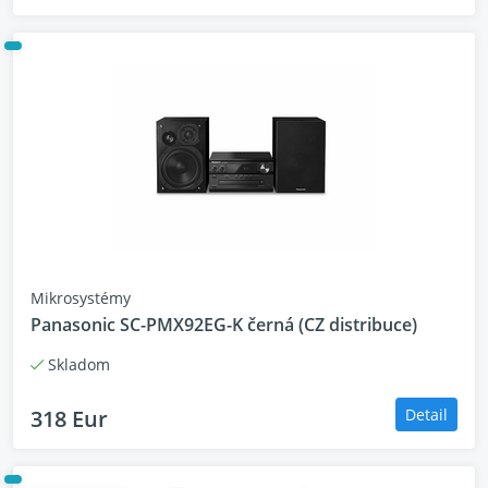
Mikrosystémy
Panasonic SC-PMX92EG-K černá (CZ distribuce)
Skladom
318 Eur
Detail