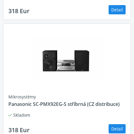
318 Eur
Detail
Mikrosystémy
Panasonic SC-PMX92EG-S stříbrná (CZ distribuce)
Skladom
318 Eur
Detail