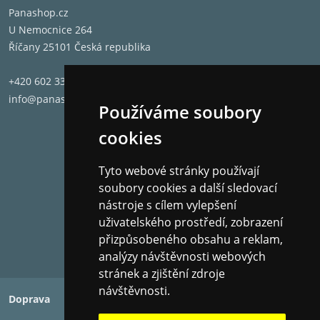
Panashop.cz
U Nemocnice 264
Říčany 25101 Česká republika
+420 602 331 662
info@panashop.cz
Používáme soubory
cookies
Tyto webové stránky používají
soubory cookies a další sledovací
nástroje s cílem vylepšení
uživatelského prostředí, zobrazení
přizpůsobeného obsahu a reklam,
analýzy návštěvnosti webových
stránek a zjištění zdroje
návštěvnosti.
Doprava
Platba