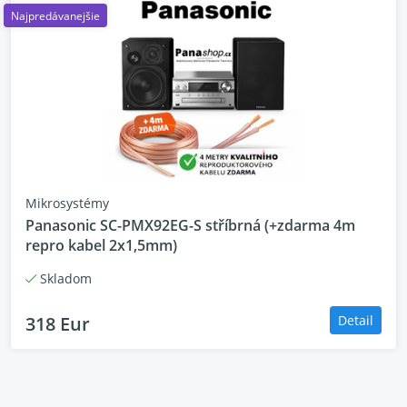
Najpredávanejšie
Mikrosystémy
Panasonic SC-PMX92EG-S stříbrná (+zdarma 4m
repro kabel 2x1,5mm)
Skladom
318 Eur
Detail