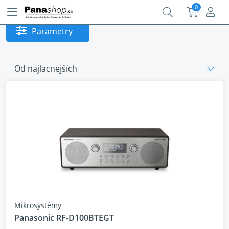
0
Parametry
Od najlacnejších
Mikrosystémy
Panasonic RF-D100BTEGT