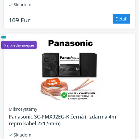
Skladom
169 Eur
Detail
Najpredávanejšie
Mikrosystémy
Panasonic SC-PMX92EG-K černá (+zdarma 4m
repro kabel 2x1,5mm)
Skladom