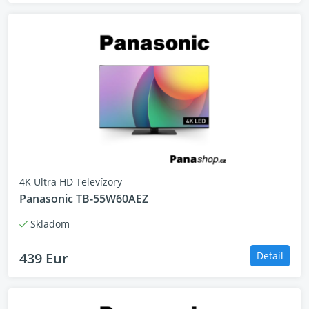
4K Ultra HD Televízory
Panasonic TB-55W60AEZ
Skladom
439 Eur
Detail