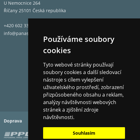
U Nemocnice 264
Říčany 25101 Česká republika
+420 602 331 662
info@panashop.cz
Používáme soubory
cookies
Tyto webové stránky používají
soubory cookies a další sledovací
nástroje s cílem vylepšení
uživatelského prostředí, zobrazení
přizpůsobeného obsahu a reklam,
analýzy návštěvnosti webových
stránek a zjištění zdroje
návštěvnosti.
Doprava
Platba
Souhlasím