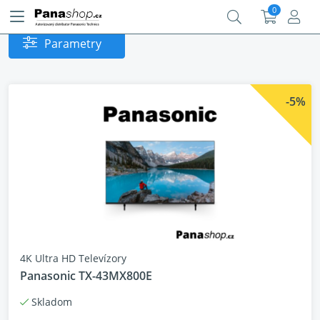
0
Parametry
-5%
4K Ultra HD Televízory
Panasonic TX-43MX800E
Skladom