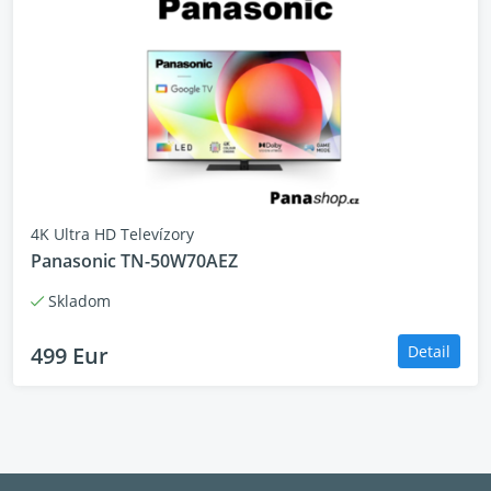
4K Ultra HD Televízory
Panasonic TN-50W70AEZ
Skladom
499 Eur
Detail