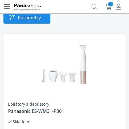
0
Parametry
Epilátory a depilátory
Panasonic ES-WM31-P301
Skladom