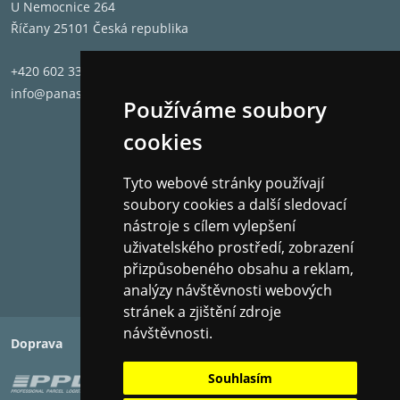
U Nemocnice 264
Říčany 25101 Česká republika
+420 602 331 662
info@panashop.cz
Používáme soubory
cookies
Tyto webové stránky používají
soubory cookies a další sledovací
nástroje s cílem vylepšení
uživatelského prostředí, zobrazení
přizpůsobeného obsahu a reklam,
analýzy návštěvnosti webových
stránek a zjištění zdroje
návštěvnosti.
Doprava
Platba
Souhlasím