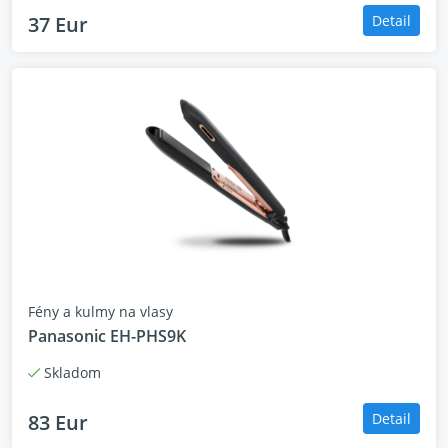
37 Eur
Detail
Fény a kulmy na vlasy
Panasonic EH-PHS9K
Skladom
83 Eur
Detail