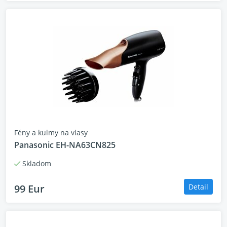
Fény a kulmy na vlasy
Panasonic EH-NA63CN825
Skladom
99 Eur
Detail