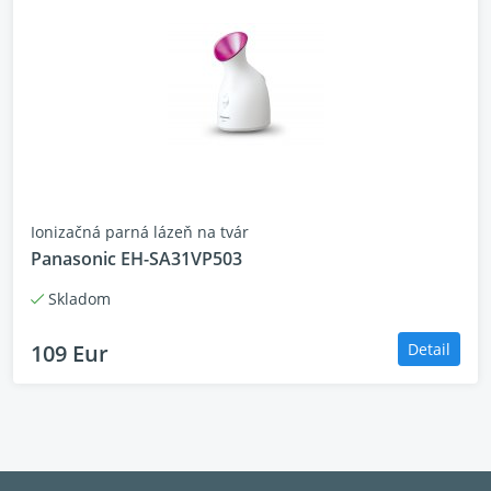
Ionizačná parná lázeň na tvár
Panasonic EH-SA31VP503
Skladom
109 Eur
Detail