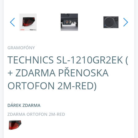
GRAMOFÓNY
TECHNICS SL-1210GR2EK (
+ ZDARMA PŘENOSKA
ORTOFON 2M-RED)
DÁREK ZDARMA
ZDARMA ORTOFON 2M-RED