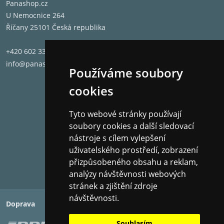
Panashop.cz
U Nemocnice 264
Říčany 25101 Česká republika
+420 602 331 662
info@panashop.cz
Používáme soubory
cookies
Tyto webové stránky používají
soubory cookies a další sledovací
nástroje s cílem vylepšení
uživatelského prostředí, zobrazení
přizpůsobeného obsahu a reklam,
analýzy návštěvnosti webových
stránek a zjištění zdroje
návštěvnosti.
Doprava
Platba
Souhlasím