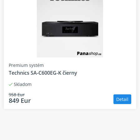
Premium systém
Technics SA-C600EG-K čierny
Skladom
958 Eur
849 Eur
Detail