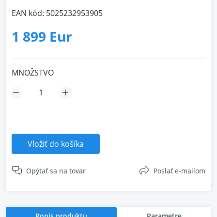
EAN kód: 5025232953905
1 899 Eur
MNOŽSTVO
Vložiť do košíka
Opýtať sa na tovar
Poslať e-mailom
Popis produktu
Parametre