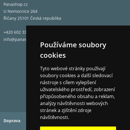
Panashop.cz
U Nemocnice 264
Říčany 25101 Česká republika
+420 602 331 662
info@panashop.cz
Používáme soubory
cookies
Tyto webové stránky používají
soubory cookies a další sledovací
nástroje s cílem vylepšení
uživatelského prostředí, zobrazení
přizpůsobeného obsahu a reklam,
analýzy návštěvnosti webových
stránek a zjištění zdroje
návštěvnosti.
Doprava
Platba