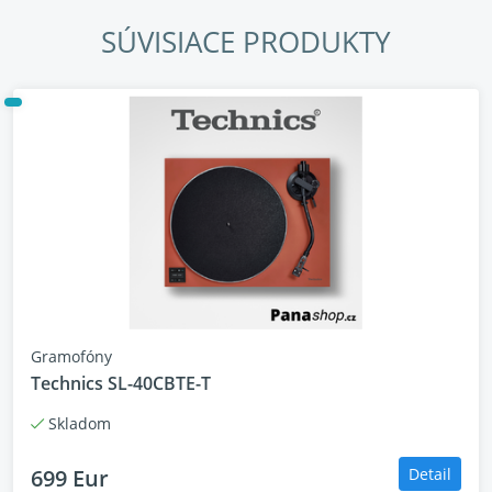
SÚVISIACE PRODUKTY
Gramofóny
Technics SL-40CBTE-T
Skladom
699 Eur
Detail