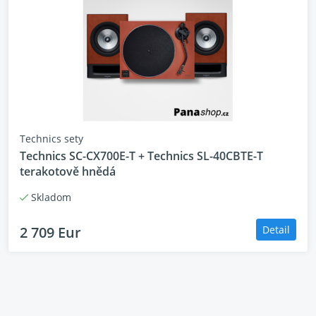
Technics sety
Technics SC-CX700E-T + Technics SL-40CBTE-T
terakotově hnědá
Skladom
2 709 Eur
Detail