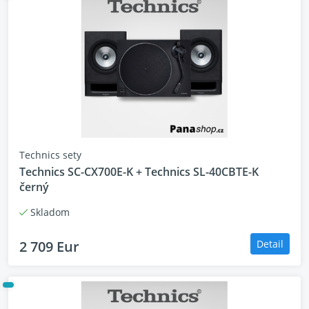
Technics sety
Technics SC-CX700E-K + Technics SL-40CBTE-K
černý
Skladom
2 709 Eur
Detail