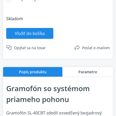
Skladom
Vložiť do košíka
Opýtať sa na tovar
Poslať e-mailom
Popis produktu
Parametre
Gramofón so systémom
priameho pohonu
Gramofón SL-40CBT zdedil osvedčený bezjadrový