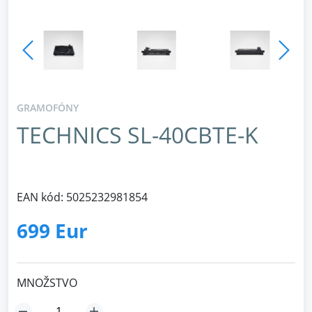
GRAMOFÓNY
TECHNICS SL-40CBTE-K
EAN kód: 5025232981854
699 Eur
MNOŽSTVO