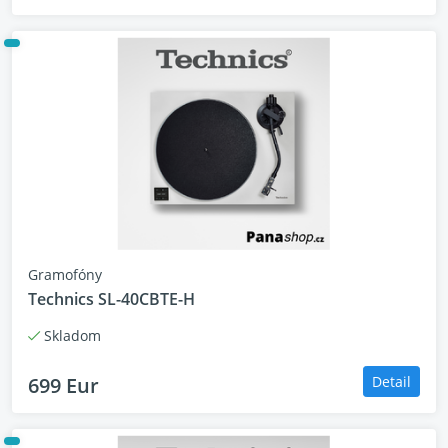
Gramofóny
Technics SL-40CBTE-H
Skladom
699 Eur
Detail