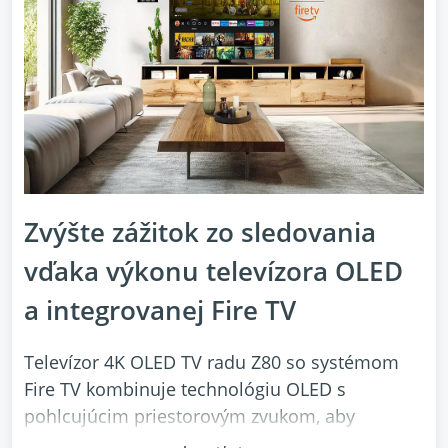
Zvýšte zážitok zo sledovania
vďaka výkonu televízora OLED
a integrovanej Fire TV
Televízor 4K OLED TV radu Z80 so systémom
Fire TV kombinuje technológiu OLED s
pohlcujúcim priestorovým zvukom, aby
poskytoval skutočný filmový zážitok. Sledujte