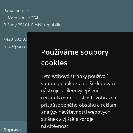
Panashop.cz
U Nemocnice 264
Říčany 25101 Česká republika
+420 602 331 662
info@panashop.cz
Používáme soubory
cookies
Tyto webové stránky používají
soubory cookies a další sledovací
nástroje s cílem vylepšení
uživatelského prostředí, zobrazení
přizpůsobeného obsahu a reklam,
analýzy návštěvnosti webových
stránek a zjištění zdroje
návštěvnosti.
Doprava
Platba