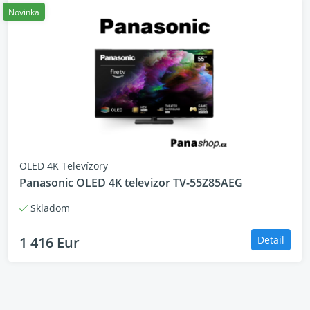
Novinka
OLED 4K Televízory
Panasonic OLED 4K televizor TV-55Z85AEG
Skladom
1 416 Eur
Detail