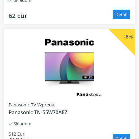
Skladom
Energetická třída
62 Eur
Detail
-8%
Panasonic TV Výpredaj
Panasonic TN-55W70AEZ
Skladom
512 Eur
Detail