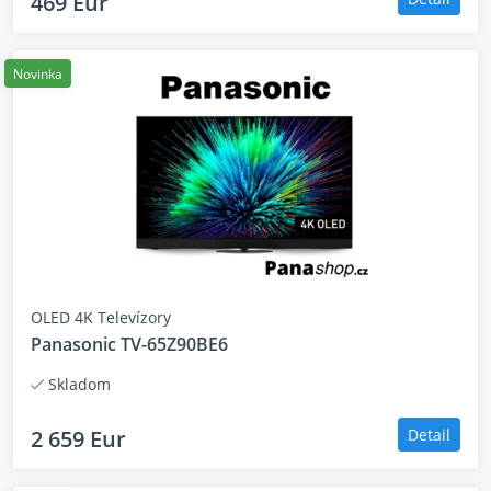
469 Eur
Novinka
OLED 4K Televízory
Panasonic TV-65Z90BE6
Skladom
2 659 Eur
Detail