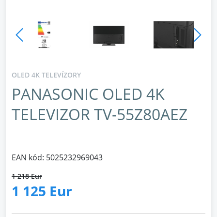
OLED 4K TELEVÍZORY
PANASONIC OLED 4K
TELEVIZOR TV-55Z80AEZ
EAN kód: 5025232969043
1 218 Eur
1 125 Eur