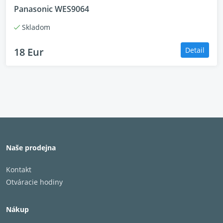
Panasonic WES9064
Skladom
18 Eur
Detail
Naše prodejna
Kontakt
Otváracie hodiny
Nákup