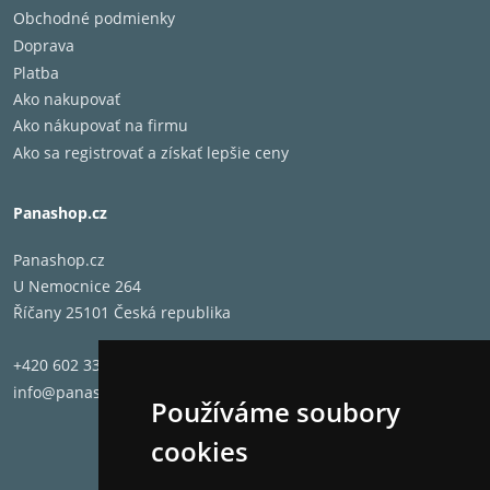
Obchodné podmienky
Doprava
Platba
Ako nakupovať
Ako nákupovať na firmu
Ako sa registrovať a získať lepšie ceny
Panashop.cz
Panashop.cz
U Nemocnice 264
Říčany 25101 Česká republika
+420 602 331 662
info@panashop.cz
Používáme soubory
cookies