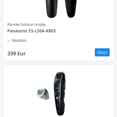
Pánske holiace strojky
Panasonic ES-LS6A-K803
Skladom
339 Eur
Detail