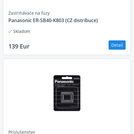
Zastrihávače na fúzy
Panasonic ER-SB40-K803 (CZ distribuce)
Skladom
139 Eur
Detail
Príslušenstvo