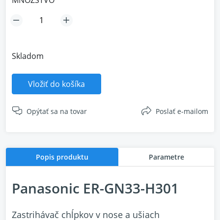
MNOŽSTVO
Skladom
Vložiť do košíka
Opýtať sa na tovar
Poslať e-mailom
Popis produktu
Parametre
Panasonic ER-GN33-H301
Zastrihávač chĺpkov v nose a ušiach