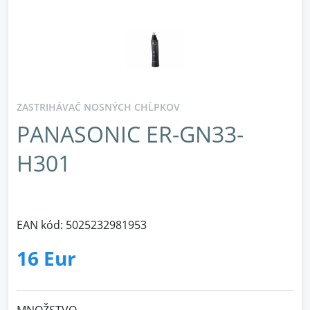
ZASTRIHÁVAČ NOSNÝCH CHĹPKOV
PANASONIC ER-GN33-
H301
EAN kód: 5025232981953
16 Eur