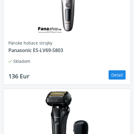
Pánske holiace strojky
Panasonic ES-LV69-S803
Skladom
136 Eur
Detail